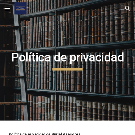
Skip to main content
Skip to navigation
Política de privacidad
Política de privacidad de Buriel Asesores