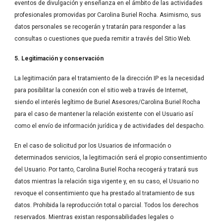
eventos de divulgación y enseñanza en el ámbito de las actividades 
profesionales promovidas por Carolina Buriel Rocha. Asimismo, sus 
datos personales se recogerán y tratarán para responder a las 
consultas o cuestiones que pueda remitir a través del Sitio Web.
5. Legitimación y conservación
La legitimación para el tratamiento de la dirección IP es la necesidad 
para posibilitar la conexión con el sitio web a través de Internet, 
siendo el interés legítimo de Buriel Asesores/Carolina Buriel Rocha 
para el caso de mantener la relación existente con el Usuario así 
como el envío de información jurídica y de actividades del despacho.
En el caso de solicitud por los Usuarios de información o 
determinados servicios, la legitimación será el propio consentimiento 
del Usuario. Por tanto, Carolina Buriel Rocha recogerá y tratará sus 
datos mientras la relación siga vigente y, en su caso, el Usuario no 
revoque el consentimiento que ha prestado al tratamiento de sus 
datos. Prohibida la reproducción total o parcial. Todos los derechos 
reservados. Mientras existan responsabilidades legales o 